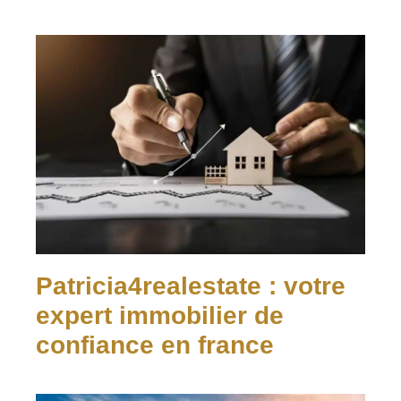
Patricia4realestate : votre
expert immobilier de
confiance en france