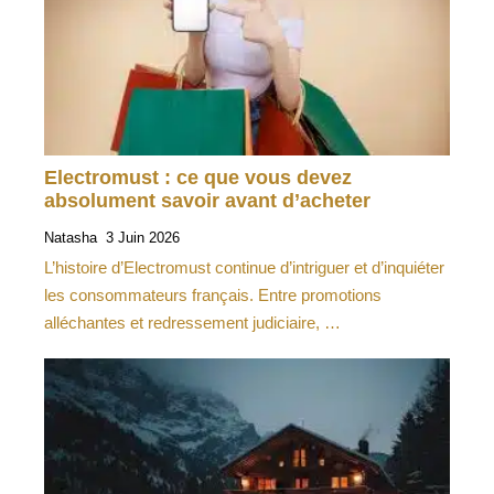
Electromust : ce que vous devez
absolument savoir avant d’acheter
Natasha
3 Juin 2026
L’histoire d’Electromust continue d’intriguer et d’inquiéter
les consommateurs français. Entre promotions
alléchantes et redressement judiciaire, …