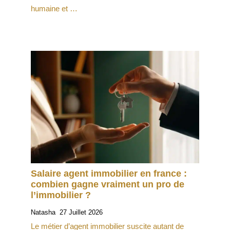
humaine et …
Salaire agent immobilier en france :
combien gagne vraiment un pro de
l’immobilier ?
Natasha
27 Juillet 2026
Le métier d’agent immobilier suscite autant de