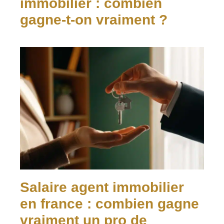
immobilier : combien
gagne-t-on vraiment ?
Salaire agent immobilier
en france : combien gagne
vraiment un pro de