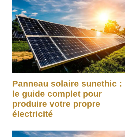
Panneau solaire sunethic :
le guide complet pour
produire votre propre
électricité