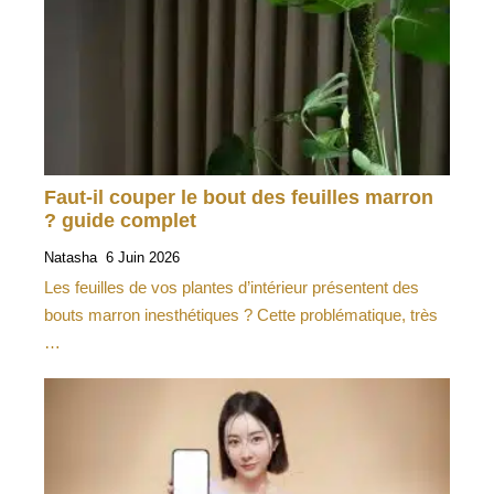
Faut-il couper le bout des feuilles marron
? guide complet
Natasha
6 Juin 2026
Les feuilles de vos plantes d’intérieur présentent des
bouts marron inesthétiques ? Cette problématique, très
…