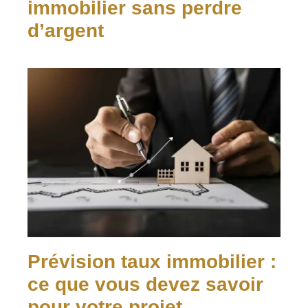
immobilier sans perdre
d’argent
Prévision taux immobilier :
ce que vous devez savoir
pour votre projet