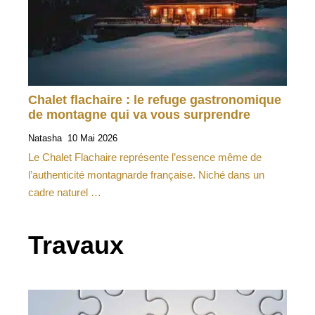
Chalet flachaire : le refuge gastronomique
de montagne qui va vous surprendre
Natasha
10 Mai 2026
Le Chalet Flachaire représente l’essence même de
l’authenticité montagnarde française. Niché dans un
cadre naturel …
Travaux