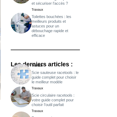
et sécuriser l’accès ?
Travaux
Toilettes bouchées : les
meilleurs produits et
astuces pour un
débouchage rapide et
efficace
Les derniers articles :
Travaux
Scie sauteuse racetools : le
guide complet pour choisir
le meilleur modèle
Travaux
Scie circulaire racetools :
votre guide complet pour
choisir l’outil parfait
Travaux