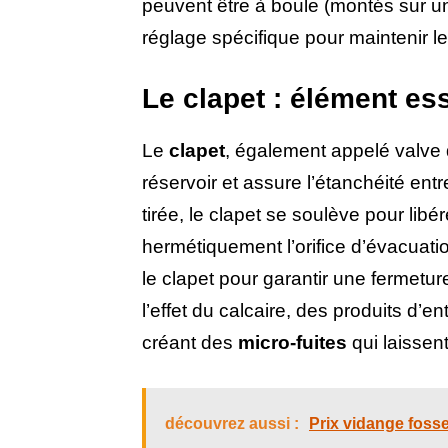
peuvent être à boule (montés sur un
réglage spécifique pour maintenir le
Le clapet : élément es
Le
clapet
, également appelé valve 
réservoir et assure l’étanchéité entr
tirée, le clapet se soulève pour lib
hermétiquement l’orifice d’évacuat
le clapet pour garantir une fermeture
l’effet du calcaire, des produits d’e
créant des
micro-fuites
qui laissent
découvrez aussi :
Prix vidange fosse