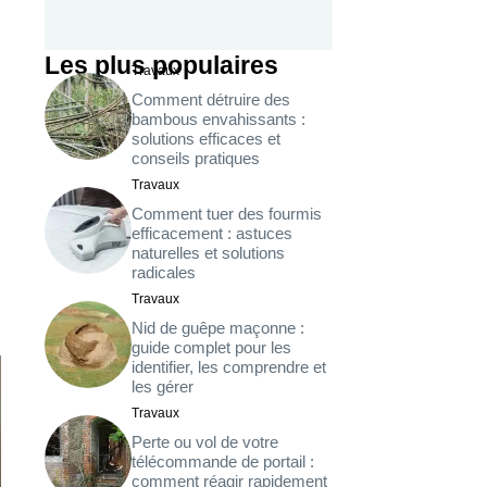
Les plus populaires
Travaux
Comment détruire des
bambous envahissants :
solutions efficaces et
conseils pratiques
Travaux
Comment tuer des fourmis
efficacement : astuces
naturelles et solutions
radicales
Travaux
Nid de guêpe maçonne :
guide complet pour les
identifier, les comprendre et
les gérer
Travaux
Perte ou vol de votre
télécommande de portail :
comment réagir rapidement