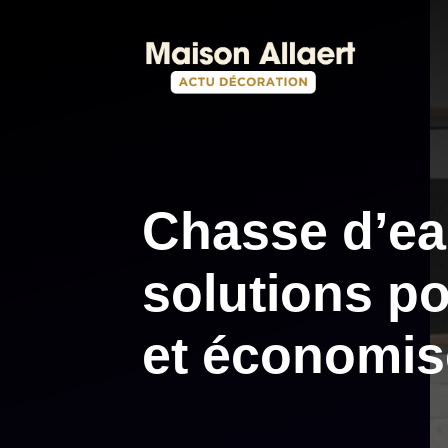
Aller
au
contenu
Chasse d’eau
solutions po
et économise