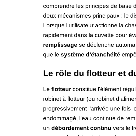
comprendre les principes de base 
deux mécanismes principaux : le dis
Lorsque l’utilisateur actionne la ch
rapidement dans la cuvette pour éva
remplissage
se déclenche automati
que le
système d’étanchéité
empêc
Le rôle du flotteur et
Le
flotteur
constitue l’élément régul
robinet à flotteur (ou robinet d’alim
progressivement l’arrivée une fois le 
endommagé, l’eau continue de rempl
un
débordement continu
vers le t