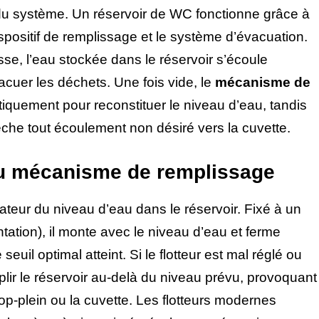
du système. Un réservoir de WC fonctionne grâce à
positif de remplissage et le système d’évacuation.
asse, l’eau stockée dans le réservoir s’écoule
cuer les déchets. Une fois vide, le
mécanisme de
quement pour reconstituer le niveau d’eau, tandis
he tout écoulement non désiré vers la cuvette.
 du mécanisme de remplissage
ateur du niveau d’eau dans le réservoir. Fixé à un
entation), il monte avec le niveau d’eau et ferme
seuil optimal atteint. Si le flotteur est mal réglé ou
ir le réservoir au-delà du niveau prévu, provoquant
rop-plein ou la cuvette. Les flotteurs modernes