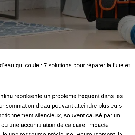
’eau qui coule : 7 solutions pour réparer la fuite et
ntinu représente un problème fréquent dans les
rconsommation d’eau pouvant atteindre plusieurs
fonctionnement silencieux, souvent causé par un
ou une accumulation de calcaire, impacte
pille une ressource précieuse. Heureusement, la