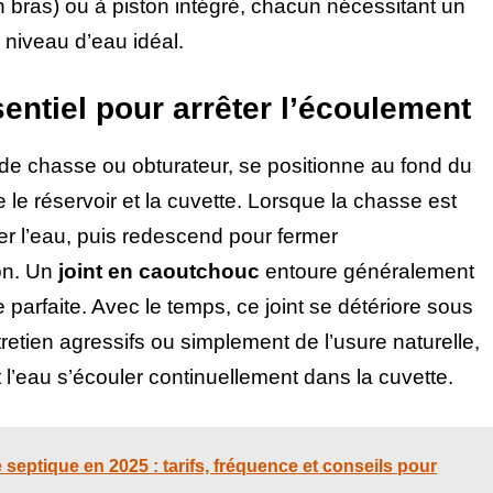
 bras) ou à piston intégré, chacun nécessitant un
 niveau d’eau idéal.
sentiel pour arrêter l’écoulement
de chasse ou obturateur, se positionne au fond du
e le réservoir et la cuvette. Lorsque la chasse est
érer l’eau, puis redescend pour fermer
ion. Un
joint en caoutchouc
entoure généralement
 parfaite. Avec le temps, ce joint se détériore sous
ntretien agressifs ou simplement de l’usure naturelle,
 l’eau s’écouler continuellement dans la cuvette.
 septique en 2025 : tarifs, fréquence et conseils pour