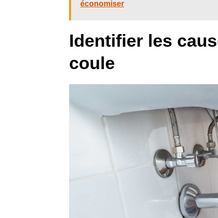
économiser
Identifier les ca
coule