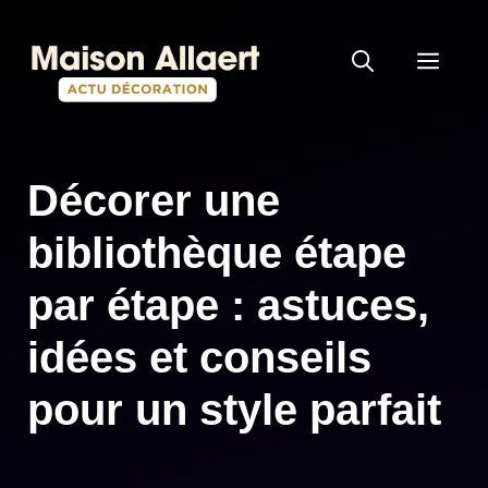
Aller
au
MEN
contenu
Décorer une
bibliothèque étape
par étape : astuces,
idées et conseils
pour un style parfait