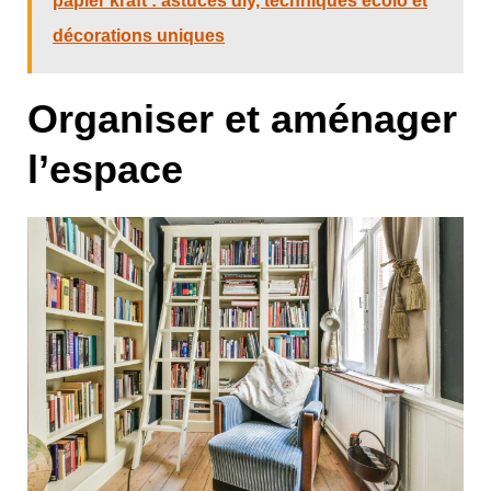
papier kraft : astuces diy, techniques écolo et
décorations uniques
Organiser et aménager
l’espace