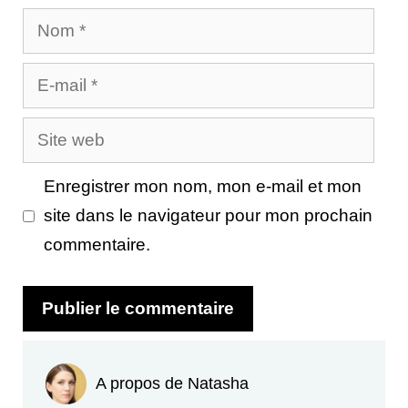
Nom
E-
mail
Site
web
Enregistrer mon nom, mon e-mail et mon
site dans le navigateur pour mon prochain
commentaire.
A propos de Natasha