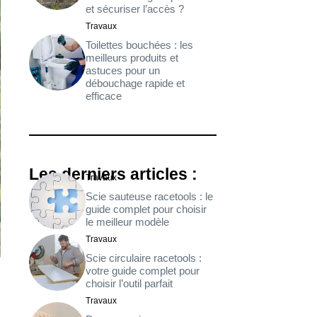
et sécuriser l’accès ?
Travaux
Toilettes bouchées : les
meilleurs produits et
astuces pour un
débouchage rapide et
efficace
Les derniers articles :
Travaux
Scie sauteuse racetools : le
guide complet pour choisir
le meilleur modèle
Travaux
Scie circulaire racetools :
votre guide complet pour
choisir l’outil parfait
Travaux