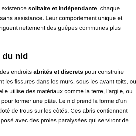
 existence
solitaire et indépendante
, chaque
d sans assistance. Leur comportement unique et
istinguent nettement des guêpes communes plus
 du nid
des endroits
abrités et discrets
pour construire
nt les fissures dans les murs, sous les avant-toits, o
e utilise des matériaux comme la terre, l’argile, ou
e pour former une pâte. Le nid prend la forme d’un
doté de trous sur les côtés. Ces abris contiennent
éposé avec des proies paralysées qui serviront de