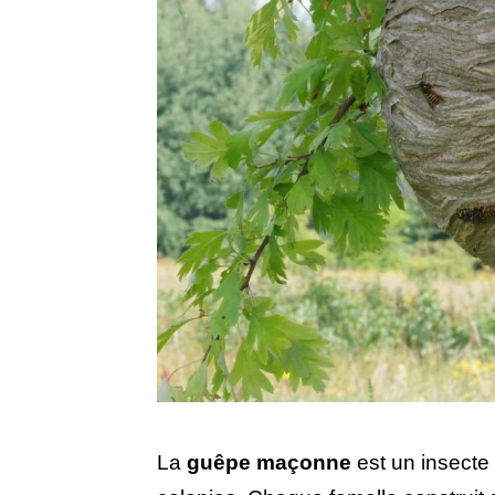
La
guêpe maçonne
est un insecte 