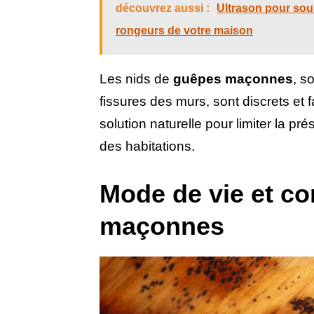
découvrez aussi :
Ultrason pour sour
rongeurs de votre maison
Les nids de
guêpes maçonnes
, s
fissures des murs, sont discrets et 
solution naturelle pour limiter la pr
des habitations.
Mode de vie et c
maçonnes