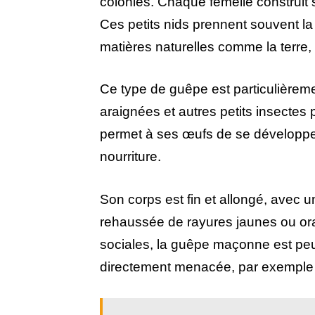
colonies. Chaque femelle construit
Ces petits nids prennent souvent la
matières naturelles comme la terre, l
Ce type de guêpe est particulièrem
araignées et autres petits insectes 
permet à ses œufs de se développe
nourriture.
Son corps est fin et allongé, avec
rehaussée de rayures jaunes ou or
sociales, la guêpe maçonne est peu 
directement menacée, par exemple s