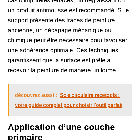
cas d’impuretés tenaces, un dégraissant ou
un produit antimousse est recommandé. Si le
support présente des traces de peinture
ancienne, un décapage mécanique ou
chimique peut être nécessaire pour favoriser
une adhérence optimale. Ces techniques
garantissent que la surface est prête à
recevoir la peinture de manière uniforme.
découvrez aussi :
Scie circulaire racetools :
votre guide complet pour choisir l’outil parfait
Application d’une couche
primaire