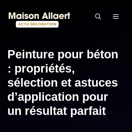
Aller
au
MEN
contenu
Peinture pour béton
: propriétés,
sélection et astuces
d’application pour
un résultat parfait